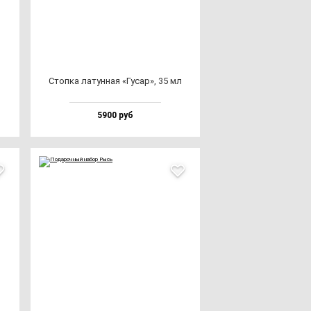
Стоп­ка ла­тун­ная «Гусар», 35 мл
5900 руб