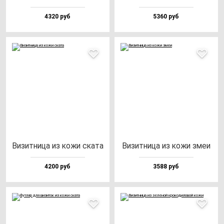
4320 руб
5360 руб
Визит­ни­ца из ко­жи ска­та
Визит­ни­ца из ко­жи змеи
4200 руб
3588 руб