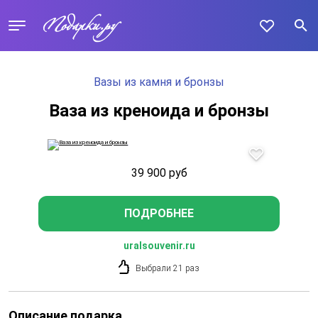
Вазы из камня и бронзы
Ваза из креноида и бронзы
39 900
руб
ПОДРОБНЕЕ
uralsouvenir.ru
Выбрали 21 раз
Описание подарка