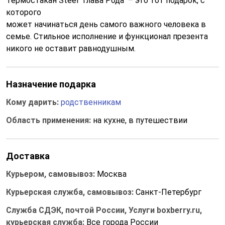
Термостакан Steel "Глава Рода" – это тот подарок, с
которого
может начинаться день самого важного человека в
семье. Стильное исполнение и функционал презента
никого не оставит равнодушным.
Назначение подарка
Кому дарить:
родственникам
Область применения:
на кухне, в путешествии
Доставка
Курьером, самовывоз:
Москва
Курьерская служба, самовывоз:
Санкт-Петербург
Служба СДЭК, почтой России, Услуги boxberry.ru,
курьерская служба:
Все города России