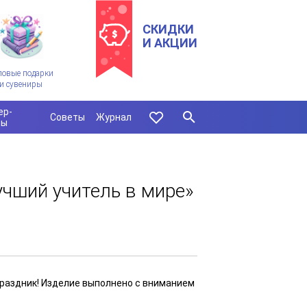
СКИДКИ
И АКЦИИ
ловые подарки
и сувениры
ер-
Советы
Журнал
сы
чший учитель в мире»
праздник! Изделие выполнено с вниманием