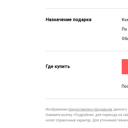
Назначение подарка
Ко
По
Об
Где купить
По
Изображение
предоставлено продавцом
данного 
Нажмите кнопку «Подробнее» для перехода на са
носит справочный характер. Для уточнения технич