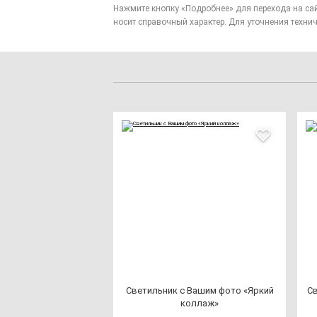
Нажмите кнопку «Подробнее» для перехода на са
носит справочный характер. Для уточнения технич
Све­тиль­ник с Вашим фо­то «Яркий
Св
кол­лаж»