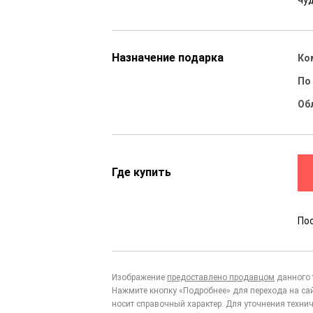
чу
Назначение подарка
Ко
По
Об
Где купить
По
Изображение
предоставлено продавцом
данного 
Нажмите кнопку «Подробнее» для перехода на са
носит справочный характер. Для уточнения технич