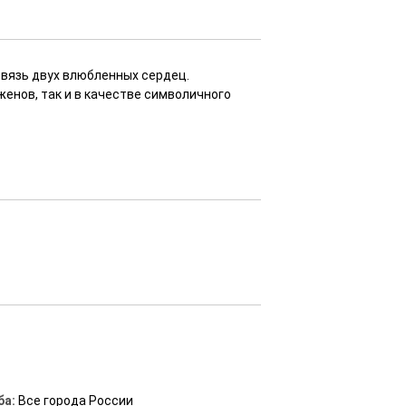
вязь двух влюбленных сердец.
енов, так и в качестве символичного
ба:
Все города России