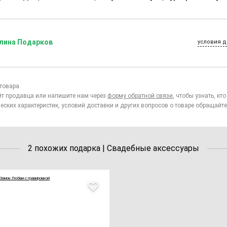
лина Подарков
условия д
товара.
йт продавца или напишите нам через
форму обратной связи
, чтобы узнать, к
еских характеристик, условий доставки и других вопросов о товаре обращайте
2 похожих подарка | Свадебные аксессуары