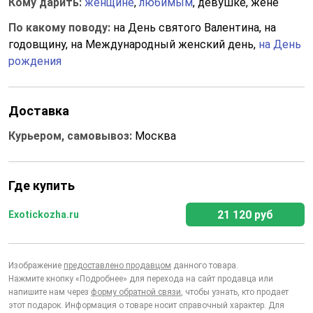
Кому дарить:
женщине
,
любимым
, девушке, жене
По какому поводу:
на День святого Валентина, на
годовщину, на Международный женский день,
на День
рождения
Доставка
Курьером, самовывоз:
Москва
Где купить
21 120 руб
Exotickozha.ru
Изображение
предоставлено продавцом
данного товара.
Нажмите кнопку «Подробнее» для перехода на сайт продавца или
напишите нам через
форму обратной связи
, чтобы узнать, кто продает
этот подарок. Информация о товаре носит справочный характер. Для