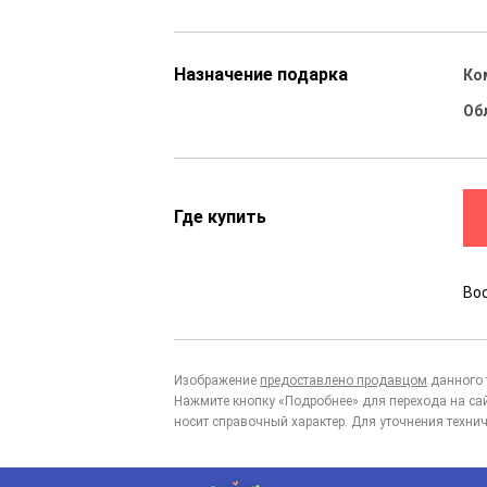
Назначение подарка
Ко
Об
Где купить
Во
Изображение
предоставлено продавцом
данного 
Нажмите кнопку «Подробнее» для перехода на са
носит справочный характер. Для уточнения технич