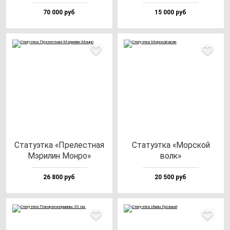
70 000 руб
15 000 руб
Ста­ту­эт­ка «Пре­лес­тная
Ста­ту­эт­ка «Мор­ской
Мэри­лин Мон­ро»
волк»
26 800 руб
20 500 руб