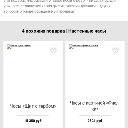
этот подарок. Информация о товаре носит справочный характер. Для
уточнения технических характеристик, условий доставки и других
вопросов о товаре обращайтесь к продавцу.
4 похожих подарка | Настенные часы
Часы с кар­ти­ной «Фиал­
Часы «Щит с гер­бом»
ки»
15 350 руб
2504 руб