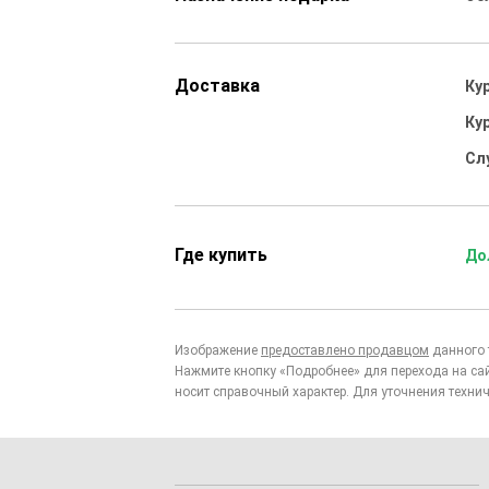
Доставка
Ку
Ку
Сл
Где купить
До
Изображение
предоставлено продавцом
данного 
Нажмите кнопку «Подробнее» для перехода на са
носит справочный характер. Для уточнения технич