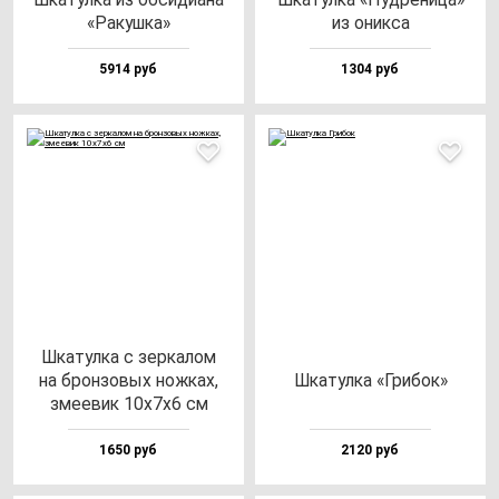
«Ракуш­ка»
из оник­са
5914 руб
1304 руб
Шка­тул­ка с зер­ка­лом
на брон­зо­вых нож­ках,
Шка­тул­ка «Гри­бок»
зме­евик 10х7х6 см
1650 руб
2120 руб