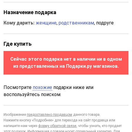
Назначение подарка
Кому дарить:
женщине
,
родственникам
, подруге
Где купить
Сейчас этого подарка нет в наличии ни в одном
из представленных на Подарки.ру магазинов.
Посмотрите
похожие
подарки ниже или
воспользуйтесь поиском.
Изображение
предоставлено продавцом
данного товара.
Нажмите кнопку «Подробнее» для перехода на сайт продавца или
напишите нам через
форму обратной связи
, чтобы узнать, кто продает
этот подарок. Информация о товаре носит справочный характер. Для