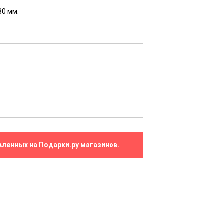
80 мм.
вленных на Подарки.ру магазинов.