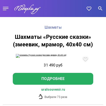
Шахматы
Шахматы «Русские сказки»
(змеевик, мрамор, 40х40 см)
31 490
руб
ПОДРОБНЕЕ
uralsouvenir.ru
Выбрали 73 раза