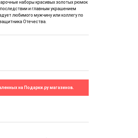
одарочные наборы красивых золотых рюмок
 впоследствии и главным украшением
адует любимого мужчину или коллегу по
 защитника Отечества.
вленных на Подарки.ру магазинов.