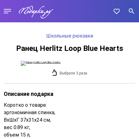
Школьные рюкзаки
Ранец Herlitz Loop Blue Hearts
Выбрали 3 раза
Описание подарка
Коротко о товаре:
эргономичная спинка,
ВхШхГ 37х31х24 см,
вес 0.89 кг,
объем 15 л,