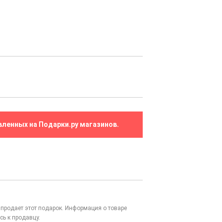
вленных на Подарки.ру магазинов.
то продает этот подарок. Информация о товаре
сь к продавцу.