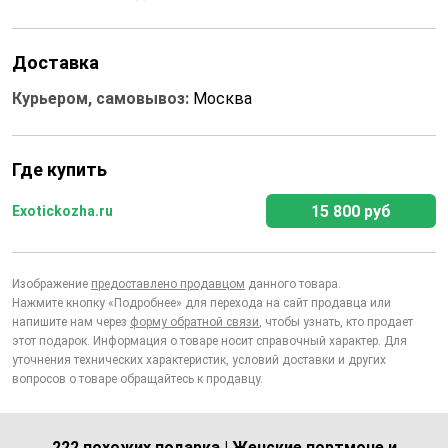
Доставка
Курьером, самовывоз:
Москва
Где купить
15 800 руб
Exotickozha.ru
Изображение
предоставлено продавцом
данного товара.
Нажмите кнопку «Подробнее» для перехода на сайт продавца или
напишите нам через
форму обратной связи
, чтобы узнать, кто продает
этот подарок. Информация о товаре носит справочный характер. Для
уточнения технических характеристик, условий доставки и других
вопросов о товаре обращайтесь к продавцу.
222 похожих подарка | Женские портмоне и