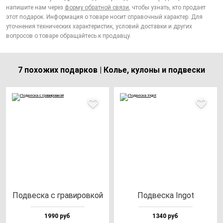
напишите нам через
форму обратной связи
, чтобы узнать, кто продает
этот подарок. Информация о товаре носит справочный характер. Для
уточнения технических характеристик, условий доставки и других
вопросов о товаре обращайтесь к продавцу.
7 похожих подарков | Колье, кулоны и подвески
Под­вес­ка с гра­ви­ров­кой
Под­вес­ка Ingot
1990 руб
1340 руб