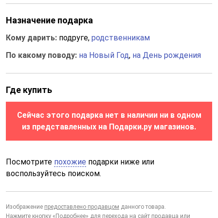
Назначение подарка
Кому дарить:
подруге,
родственникам
По какому поводу:
на Новый Год
,
на День рождения
Где купить
Сейчас этого подарка нет в наличии ни в одном
из представленных на Подарки.ру магазинов.
Посмотрите
похожие
подарки ниже или
воспользуйтесь поиском.
Изображение
предоставлено продавцом
данного товара.
Нажмите кнопку «Подробнее» для перехода на сайт продавца или