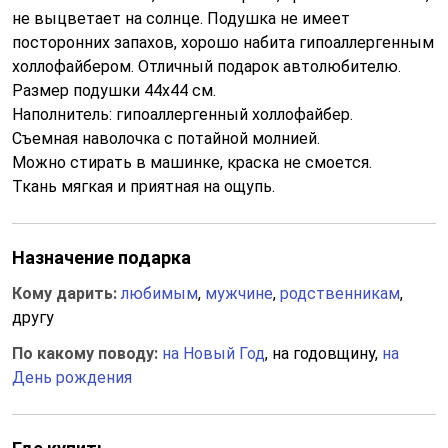
не выцветает на солнце. Подушка не имеет
посторонних запахов, хорошо набита гипоаллергенным
холлофайбером. Отличный подарок автолюбителю.
Размер подушки 44x44 см.
Наполнитель: гипоаллергенный холлофайбер.
Съемная наволочка с потайной молнией.
Можно стирать в машинке, краска не смоется.
Ткань мягкая и приятная на ощупь.
Назначение подарка
Кому дарить:
любимым
,
мужчине
,
родственникам
,
другу
По какому поводу:
на Новый Год
, на годовщину,
на
День рождения