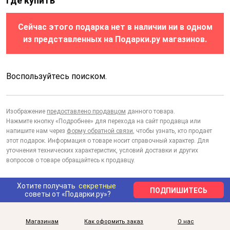
Где купить
Сейчас этого подарка нет в наличии ни в одном
из представленных на Подарки.ру магазинов.
Воспользуйтесь поиском.
Изображение
предоставлено продавцом
данного товара.
Нажмите кнопку «Подробнее» для перехода на сайт продавца или
напишите нам через
форму обратной связи
, чтобы узнать, кто продает
этот подарок. Информация о товаре носит справочный характер. Для
уточнения технических характеристик, условий доставки и других
вопросов о товаре обращайтесь к продавцу.
Хотите получать
секретные
ПОДПИШИТЕСЬ
советы от «Подарки.ру»?
Магазинам
Как оформить заказ
О нас