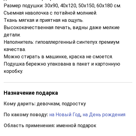
Размер подушки: 30x90, 40x120, 50x150, 60x180 см.
Съемная наволочка с потайной молнией.
Ткань мягкая и приятная на ощупь.
Высококачественная печать, видны даже мелкие
детали.
Наполнитель: гипоаллергенный синтепух премиум
качества.
Можно стирать в машинке, краска не смоется.
Подушка бережно упакована в пакет и картонную
коробку.
Назначение подарка
Кому дарить:
девочкам, подростку
По какому поводу:
на Новый Год
,
на День рождения
Область применения:
именной подарок