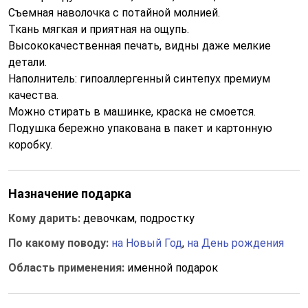
Съемная наволочка с потайной молнией.
Ткань мягкая и приятная на ощупь.
Высококачественная печать, видны даже мелкие
детали.
Наполнитель: гипоаллергенный синтепух премиум
качества.
Можно стирать в машинке, краска не смоется.
Подушка бережно упакована в пакет и картонную
коробку.
Назначение подарка
Кому дарить:
девочкам, подростку
По какому поводу:
на Новый Год
,
на День рождения
Область применения:
именной подарок