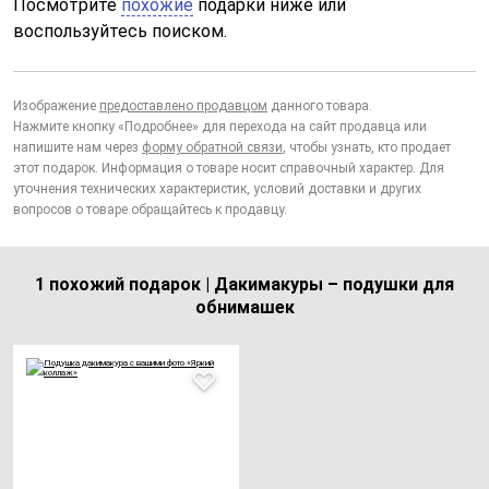
Посмотрите
похожие
подарки ниже или
воспользуйтесь поиском.
Изображение
предоставлено продавцом
данного товара.
Нажмите кнопку «Подробнее» для перехода на сайт продавца или
напишите нам через
форму обратной связи
, чтобы узнать, кто продает
этот подарок. Информация о товаре носит справочный характер. Для
уточнения технических характеристик, условий доставки и других
вопросов о товаре обращайтесь к продавцу.
1 похожий подарок | Дакимакуры – подушки для
обнимашек