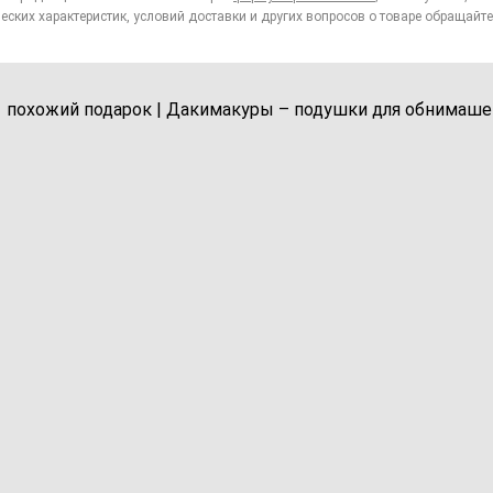
еских характеристик, условий доставки и других вопросов о товаре обращайте
1 похожий подарок | Дакимакуры – подушки для обнимаше