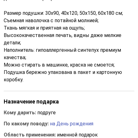
Размер подушки: 30x90, 40x120, 50x150, 60x180 см;
Съемная наволочка с потайной молнией;
Ткань мягкая и приятная на ощупь;
Высококачественная печать, видны даже мелкие
детали;
Наполнитель: гипоаллергенный синтепух премиум
качества;
Можно стирать в машинке, краска не смоется;
Подушка бережно упакована в пакет и картонную
коробку.
Назначение подарка
Кому дарить:
подруге
По какому поводу:
на День рождения
Область применения:
именной подарок