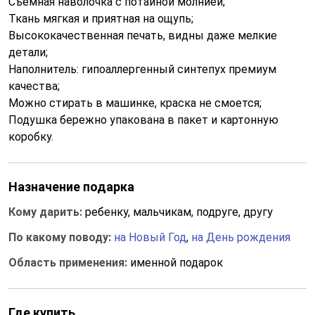
Съемная наволочка с потайной молнией;
Ткань мягкая и приятная на ощупь;
Высококачественная печать, видны даже мелкие
детали;
Наполнитель: гипоаллергенный синтепух премиум
качества;
Можно стирать в машинке, краска не смоется;
Подушка бережно упакована в пакет и картонную
коробку.
Назначение подарка
Кому дарить:
ребенку, мальчикам, подруге, другу
По какому поводу:
на Новый Год
,
на День рождения
Область применения:
именной подарок
Где купить