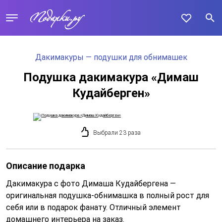
Дакимакуры — подушки для обнимашек
Подушка дакимакура «Димаш
Кудайберген»
Выбрали 23 раза
Описание подарка
Дакимакура с фото Димаша Кудайбергена —
оригинальная подушка-обнимашка в полный рост для
себя или в подарок фанату. Отличный элемент
домашнего интерьера на заказ.