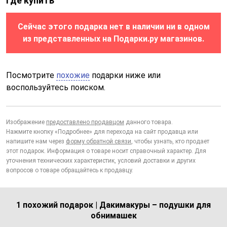
Где купить
Сейчас этого подарка нет в наличии ни в одном
из представленных на Подарки.ру магазинов.
Посмотрите
похожие
подарки ниже или
воспользуйтесь поиском.
Изображение
предоставлено продавцом
данного товара.
Нажмите кнопку «Подробнее» для перехода на сайт продавца или
напишите нам через
форму обратной связи
, чтобы узнать, кто продает
этот подарок. Информация о товаре носит справочный характер. Для
уточнения технических характеристик, условий доставки и других
вопросов о товаре обращайтесь к продавцу.
1 похожий подарок | Дакимакуры – подушки для
обнимашек