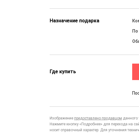
Назначение подарка
Ко
По
Об
Где купить
По
Изображение
предоставлено продавцом
данного 
Нажмите кнопку «Подробнее» для перехода на са
носит справочный характер. Для уточнения технич