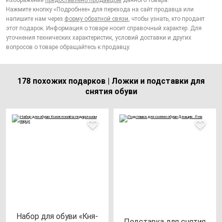
Изображение
предоставлено продавцом
данного товара.
Нажмите кнопку «Подробнее» для перехода на сайт продавца или
напишите нам через
форму обратной связи
, чтобы узнать, кто продает
этот подарок. Информация о товаре носит справочный характер. Для
уточнения технических характеристик, условий доставки и других
вопросов о товаре обращайтесь к продавцу.
178 похожих подарков | Ложки и подставки для
снятия обуви
Набор для обу­ви «Кня­
Под­став­ка для сня­тия