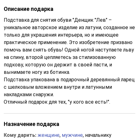
Описание подарка
Подставка для снятия обуви "Денщик "Лев" –
уникальное авторское изделие из латуни, созданное не
только для украшения интерьера, но и имеющее
практическое применение. Это изобретение призвано
помочь вам снять обувь! Одной ногой наступаете льву
на спину, второй цепляетесь за стилизованную
подкову, которую он держит в своей пасти, и
вынимаете ногу из ботинка.
Подставка упакована в подарочный деревянный ларец
с шелковым вложением внутри и латунными
накладками снаружи.
Отличный подарок для тех, "у кого все есть!".
Назначение подарка
Кому дарить:
женщине
,
мужчине
, начальнику