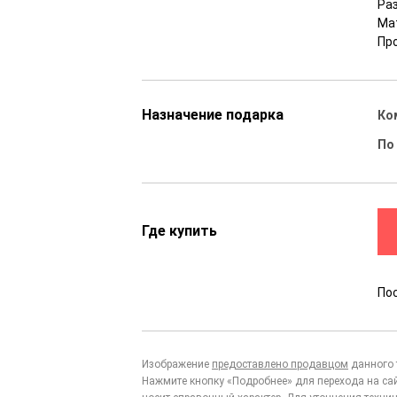
Раз
Ма
Пр
Назначение подарка
Ко
По
Где купить
По
Изображение
предоставлено продавцом
данного 
Нажмите кнопку «Подробнее» для перехода на са