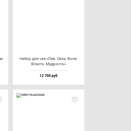
ом
Набор для чая «Лев: Сила. Воля.
Власть. Муд­рость»
12 700 руб