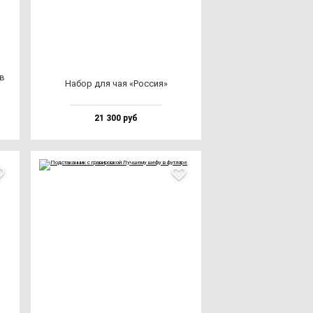
ов
Набор для чая «Рос­сия»
21 300 руб