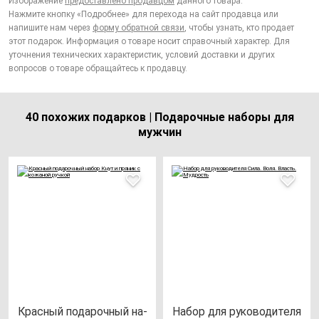
Изображение
предоставлено продавцом
данного товара.
Нажмите кнопку «Подробнее» для перехода на сайт продавца или
напишите нам через
форму обратной связи
, чтобы узнать, кто продает
этот подарок. Информация о товаре носит справочный характер. Для
уточнения технических характеристик, условий доставки и других
вопросов о товаре обращайтесь к продавцу.
40 похожих подарков | Подарочные наборы для
мужчин
Крас­ный по­да­роч­ный на­
Набор для ру­ко­во­ди­те­ля