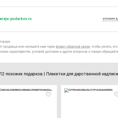
ereja-podarkov.ru
условия д
товара.
йт продавца или напишите нам через
форму обратной связи
, чтобы узнать, к
еских характеристик, условий доставки и других вопросов о товаре обращайте
12 похожих подарков | Плакетки для дарственной надпис