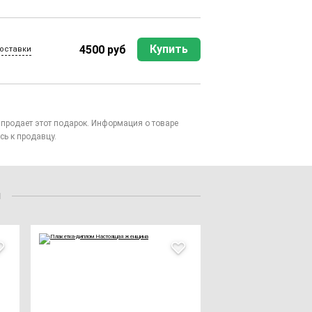
Купить
4500 руб
оставки
то продает этот подарок. Информация о товаре
сь к продавцу.
и