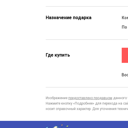
Назначение подарка
Ко
По
Где купить
Во
Изображение
предоставлено продавцом
данного 
Нажмите кнопку «Подробнее» для перехода на са
носит справочный характер. Для уточнения технич