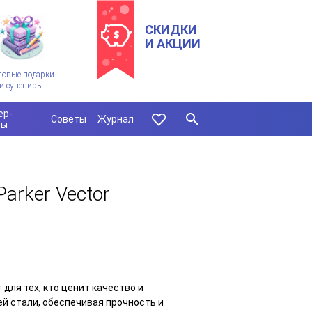
СКИДКИ
И АКЦИИ
ловые подарки
и сувениры
ер-
Советы
Журнал
сы
arker Vector
для тех, кто ценит качество и
ей стали, обеспечивая прочность и