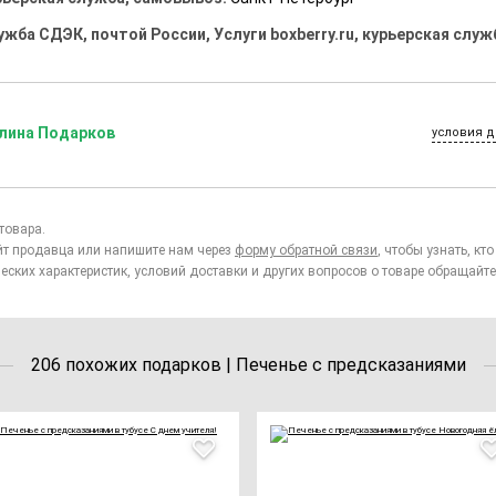
ужба СДЭК, почтой России, Услуги boxberry.ru, курьерская служ
лина Подарков
условия д
товара.
йт продавца или напишите нам через
форму обратной связи
, чтобы узнать, к
еских характеристик, условий доставки и других вопросов о товаре обращайте
206 похожих подарков | Печенье с предсказаниями