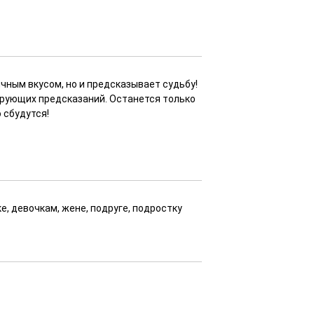
чным вкусом, но и предсказывает судьбу!
ирующих предсказаний. Останется только
 сбудутся!
ке, девочкам, жене, подруге, подростку