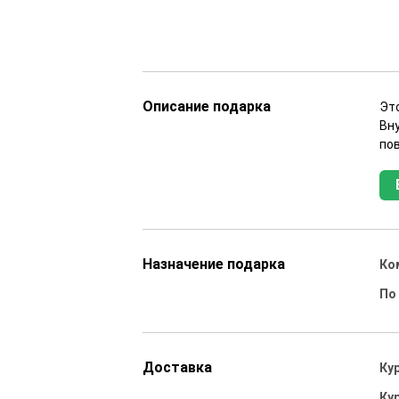
Описание подарка
Эт
Вн
пов
Назначение подарка
Ко
По
Доставка
Ку
Ку