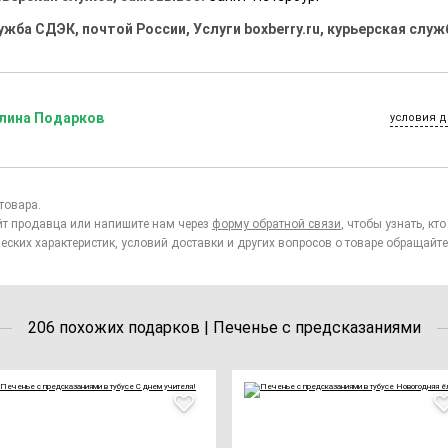
ужба СДЭК, почтой России, Услуги boxberry.ru, курьерская служ
лина Подарков
условия д
товара.
йт продавца или напишите нам через
форму обратной связи
, чтобы узнать, к
еских характеристик, условий доставки и других вопросов о товаре обращайте
206 похожих подарков | Печенье с предсказаниями