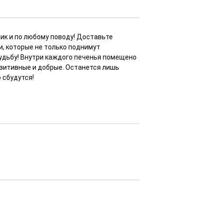
ик и по любому поводу! Доставьте
, которые не только поднимут
удьбу! Внутри каждого печенья помещено
озитивные и добрые. Останется лишь
 сбудутся!