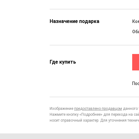
Назначение подарка
Ко
Об
Где купить
По
Изображение
предоставлено продавцом
данного 
Нажмите кнопку «Подробнее» для перехода на са
носит справочный характер. Для уточнения технич