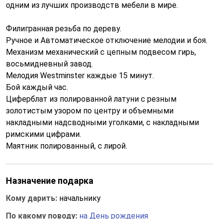
одним из лучших производств мебели в мире.
Филигранная резьба по дереву.
Ручное и Автоматическое отключение мелодии и боя.
Механизм механический с цепным подвесом гирь,
восьмидневный завод.
Мелодия Westminster каждые 15 минут.
Бой каждый час.
Циферблат из полированной латуни с резным
золотистым узором по центру и объемными
накладными надсводными уголками, с накладными
римскими цифрами.
Маятник полированный, с лирой.
Назначение подарка
Кому дарить:
начальнику
По какому поводу:
на День рождения