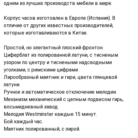
одним из лучших производств мебели в мире.
Корпус часов изготовлен в Европе (Испания). В
отличие от других известных производителей,
которые изготавливаются в Китае.
Простой, но элегантный плоский фронтон.
Циферблат из полированной латуни, с тисненым
узором по центру и тиснеными надсводными
уголками, с римскими цифрами .
Лирообразный маятник и гири, цвета глянцевой
латуни.
Ручное и автоматическое отключение мелодии.
Механизм механический с цепным подвесом гирь,
восьмидневный завод.
Мелодия Westminster каждые 15 минут.
Бой каждый час.
Маятник полированный, с лирой.