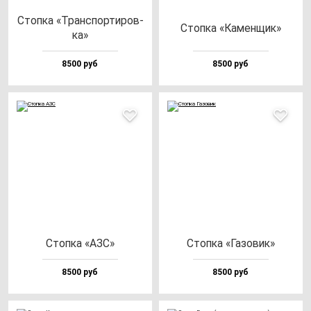
Стоп­ка «Тран­спор­ти­ров­
Стоп­ка «Камен­щик»
ка»
8500 руб
8500 руб
Стоп­ка «АЗС»
Стоп­ка «Газо­вик»
8500 руб
8500 руб