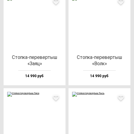
Стоп­ка-пе­ре­вер­тыш
Стоп­ка-пе­ре­вер­тыш
«Заяц»
«Волк»
14 990 руб
14 990 руб