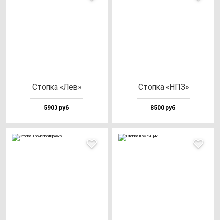
Стоп­ка «Лев»
Стоп­ка «НПЗ»
5900 руб
8500 руб