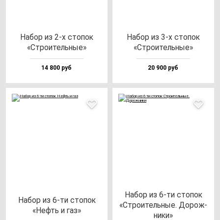
Набор из 2-х сто­пок
Набор из 3-х сто­пок
«Стро­итель­ные»
«Стро­итель­ные»
14 800 руб
20 900 руб
Набор из 6-ти сто­пок
Набор из 6-ти сто­пок
«Стро­итель­ные. Дорож­
«Нефть и газ»
ни­ки»