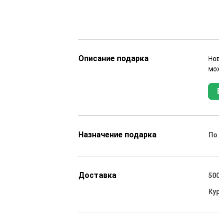
Описание подарка
Нов
мо
Назначение подарка
По
Доставка
500
Ку