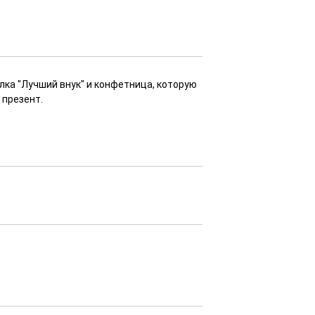
лка "Лучший внук" и конфетница, которую
 презент.