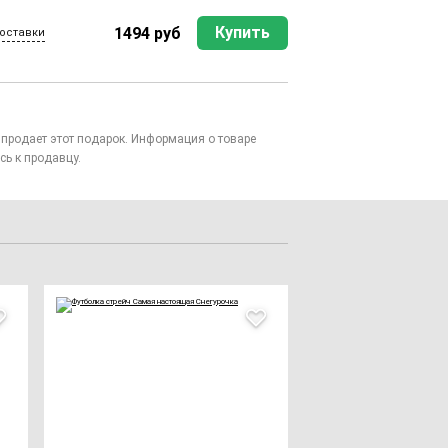
Купить
1494 руб
оставки
то продает этот подарок. Информация о товаре
сь к продавцу.