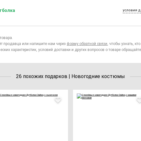
тболка
условия д
товара.
йт продавца или напишите нам через
форму обратной связи
, чтобы узнать, к
еских характеристик, условий доставки и других вопросов о товаре обращайте
26 похожих подарков | Новогодние костюмы