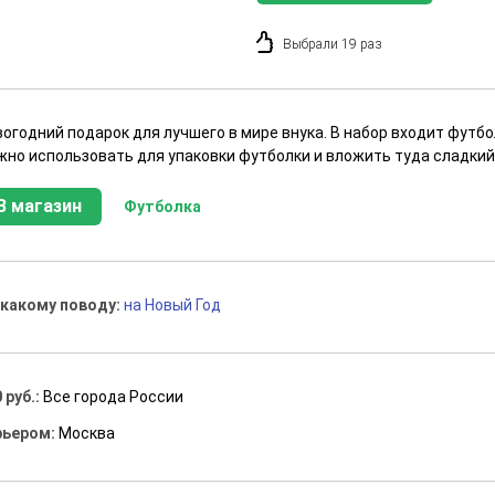
Выбрали 19 раз
огодний подарок для лучшего в мире внука. В набор входит футбо
жно использовать для упаковки футболки и вложить туда сладкий
В магазин
Футболка
 какому поводу:
на Новый Год
 руб.:
Все города России
рьером:
Москва