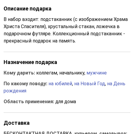
Описание подарка
В набор входит: подстаканник (с изображением Храма
Христа Спасителя), хрустальный стакан, ложечка в
подарочном футляре. Коллекционный подстаканник -
прекрасный подарок на память.
Назначение подарка
Кому дарить:
коллегам, начальнику,
мужчине
По какому поводу:
на юбилей
,
на Новый Год
,
на День
рождения
Область применения:
для дома
Доставка
БЕСКОНТАКТНАЯ ДОСТАВКА, курьером, самовывоз: