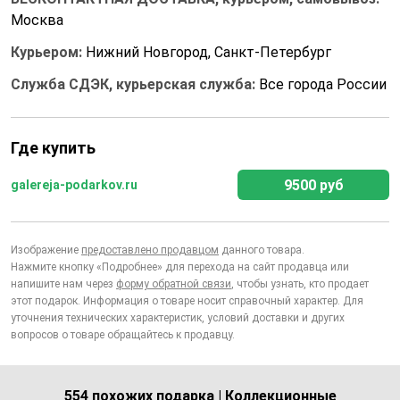
Москва
Курьером:
Нижний Новгород, Санкт-Петербург
Служба СДЭК, курьерская служба:
Все города России
Где купить
9500 руб
galereja-podarkov.ru
Изображение
предоставлено продавцом
данного товара.
Нажмите кнопку «Подробнее» для перехода на сайт продавца или
напишите нам через
форму обратной связи
, чтобы узнать, кто продает
этот подарок. Информация о товаре носит справочный характер. Для
уточнения технических характеристик, условий доставки и других
вопросов о товаре обращайтесь к продавцу.
554 похожих подарка | Коллекционные