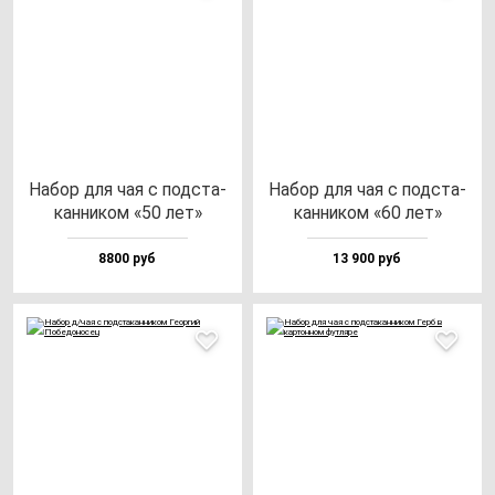
Набор для чая с под­ста­
Набор для чая с под­ста­
кан­ни­ком «50 лет»
кан­ни­ком «60 лет»
8800 руб
13 900 руб