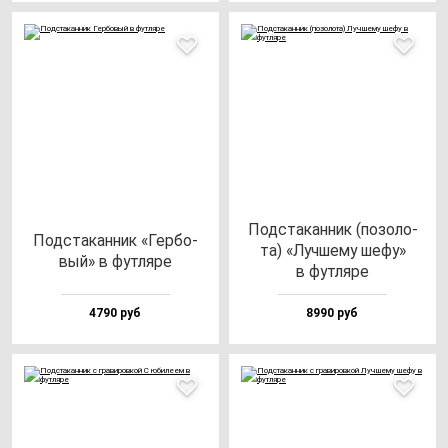
Под­ста­кан­ник (по­зо­ло­
Под­ста­кан­ник «Гер­бо­
та) «Луч­ше­му ше­фу»
вый» в фут­ля­ре
в фут­ля­ре
4790 руб
8990 руб