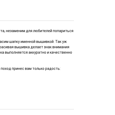
ета, незаменим для любителей попариться
асим шапку именной вышивкой. Так уж
Красивая вышивка делает знак внимания
ка выполняется аккуратно и качественно
 поход принес вам только радость: