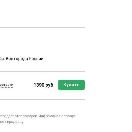
ба:
Все города России
Купить
1390 руб
оставки
то продает этот подарок. Информация о товаре
сь к продавцу.