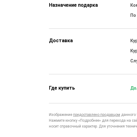
Назначение подарка
Ко
По
Доставка
Ку
Ку
Сл
Где купить
До
Изображение
предоставлено продавцом
данного 
Нажмите кнопку «Подробнее» для перехода на са
носит справочный характер. Для уточнения технич