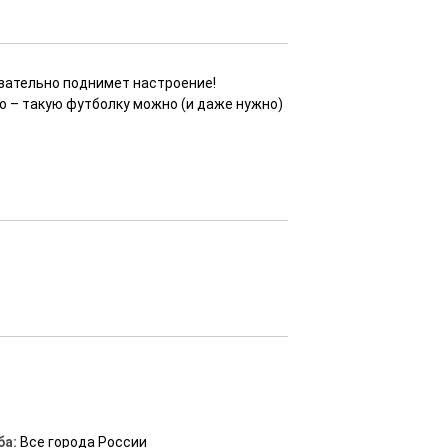
язательно поднимет настроение!
но – такую футболку можно (и даже нужно)
ба:
Все города России