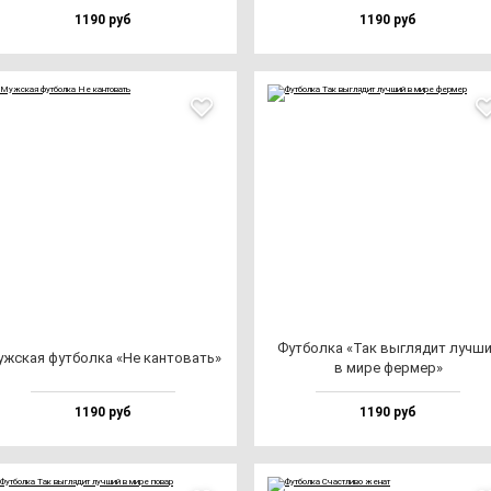
1190 руб
1190 руб
Фут­бол­ка «Так выг­ля­дит луч­ш
ж­ская фут­бол­ка «Не кан­то­вать»
в ми­ре фер­мер»
1190 руб
1190 руб