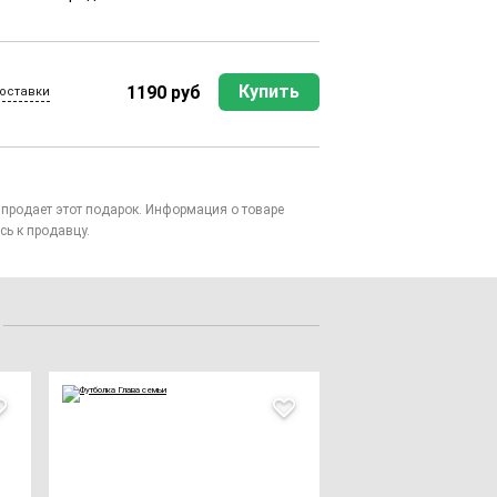
Купить
1190 руб
оставки
то продает этот подарок. Информация о товаре
сь к продавцу.