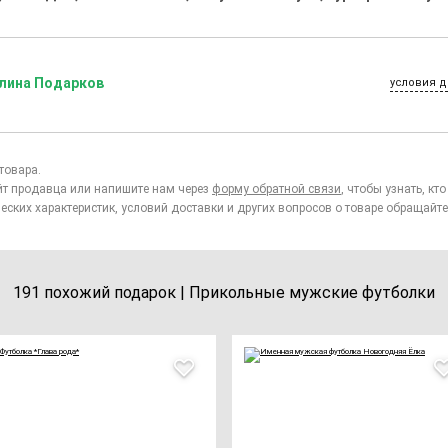
лина Подарков
условия д
товара.
йт продавца или напишите нам через
форму обратной связи
, чтобы узнать, к
еских характеристик, условий доставки и других вопросов о товаре обращайте
191 похожий подарок | Прикольные мужские футболки