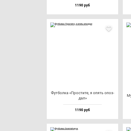
1190 руб
Фут­бол­ка «Прос­ти­те, я опять опоз­
Му
дал»
1190 руб