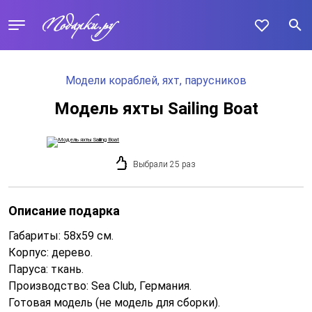
Модели кораблей, яхт, парусников
Модель яхты Sailing Boat
Выбрали 25 раз
Описание подарка
Габариты: 58х59 см.
Корпус: дерево.
Паруса: ткань.
Производство: Sea Club, Германия.
Готовая модель (не модель для сборки).