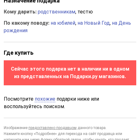
Назначение подарка
Кому дарить:
родственникам
, тестю
По какому поводу:
на юбилей
,
на Новый Год
,
на День
рождения
Где купить
Сейчас этого подарка нет в наличии ни в одном
из представленных на Подарки.ру магазинов.
Посмотрите
похожие
подарки ниже или
воспользуйтесь поиском.
Изображение
предоставлено продавцом
данного товара.
Нажмите кнопку «Подробнее» для перехода на сайт продавца или
напишите нам через
форму обратной связи
, чтобы узнать, кто продает