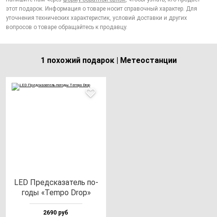
этот подарок. Информация о товаре носит справочный характер. Для
уточнения технических характеристик, условий доставки и других
вопросов о товаре обращайтесь к продавцу.
1 похожий подарок | Метеостанции
LED Пред­ска­за­тель по­
го­ды «Tem­po Drop»
2690 руб