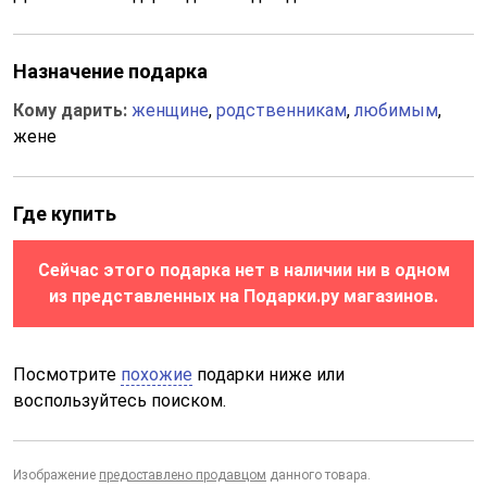
Назначение подарка
Кому дарить:
женщине
,
родственникам
,
любимым
,
жене
Где купить
Сейчас этого подарка нет в наличии ни в одном
из представленных на Подарки.ру магазинов.
Посмотрите
похожие
подарки ниже или
воспользуйтесь поиском.
Изображение
предоставлено продавцом
данного товара.