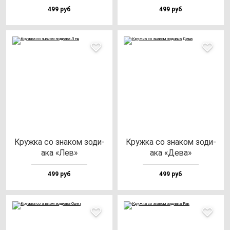
499 руб
499 руб
Круж­ка со зна­ком зо­ди­
Круж­ка со зна­ком зо­ди­
ака «Лев»
ака «Дева»
499 руб
499 руб