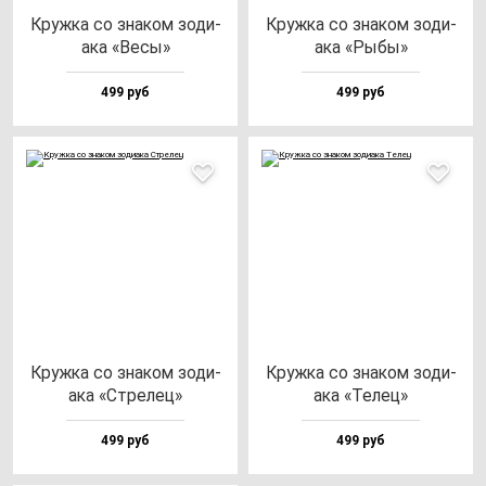
Круж­ка со зна­ком зо­ди­
Круж­ка со зна­ком зо­ди­
ака «Весы»
ака «Рыбы»
499 руб
499 руб
Круж­ка со зна­ком зо­ди­
Круж­ка со зна­ком зо­ди­
ака «Стре­лец»
ака «Телец»
499 руб
499 руб